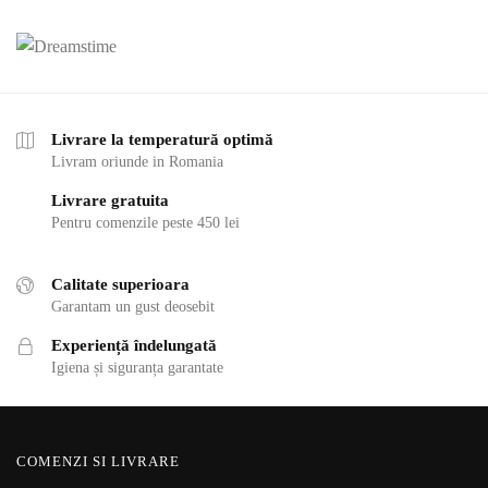
Livrare la temperatură optimă
Livram oriunde in Romania
Livrare gratuita
Pentru comenzile peste 450 lei
Calitate superioara
Garantam un gust deosebit
Experiență îndelungată
Igiena și siguranța garantate
COMENZI SI LIVRARE