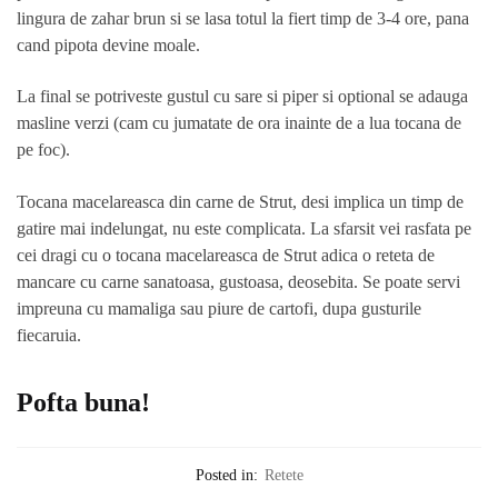
lingura de zahar brun si se lasa totul la fiert timp de 3-4 ore, pana
cand pipota devine moale.
La final se potriveste gustul cu sare si piper si optional se adauga
masline verzi (cam cu jumatate de ora inainte de a lua tocana de
pe foc).
Tocana macelareasca din carne de Strut, desi implica un timp de
gatire mai indelungat, nu este complicata. La sfarsit vei rasfata pe
cei dragi cu o tocana macelareasca de Strut adica o reteta de
mancare cu carne sanatoasa, gustoasa, deosebita. Se poate servi
impreuna cu mamaliga sau piure de cartofi, dupa gusturile
fiecaruia.
Pofta buna!
Posted in:
Retete