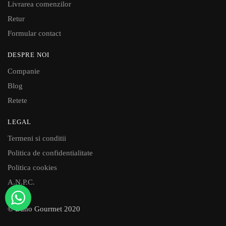
Livrarea comenzilor
Retur
Formular contact
DESPRE NOI
Companie
Blog
Retete
LEGAL
Termeni si conditii
Politica de confidentialitate
Politica cookies
A.N.P.C.
© Buno Gourmet 2020