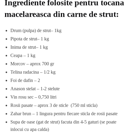
Ingrediente folosite pentru tocana
macelareasca din carne de strut:
Drum (pulpa) de strut– 1kg
Pipota de strut– 1 kg
Inima de strut– 1 kg
Ceapa – 1 kg
Morcov – aprox 700 gr
Telina radacina – 1/2 kg
Foi de dafin – 2
Anason stelat – 1-2 stelute
Vin rosu sec – 0,750 litri
Rosii pasate – aprox 3 de sticle (750 ml sticla)
Zahar brun – 1 lingura pentru fiecare sticla de rosii pasate
Supa de oase (gat de strut) facuta din 4-5 gaturi (se poate
inlocui cu apa calda)