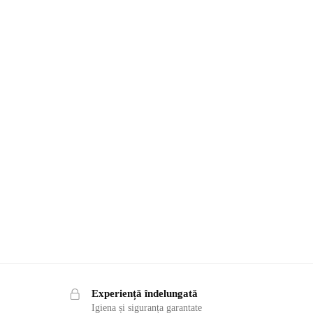
Experiență îndelungată
Igiena și siguranța garantate