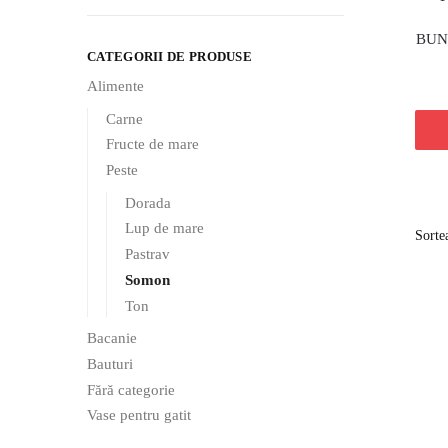
BUNO
CATEGORII DE PRODUSE
Alimente
Carne
Fructe de mare
Peste
Dorada
Lup de mare
Pastrav
Somon
Ton
Bacanie
Bauturi
Fără categorie
Vase pentru gatit