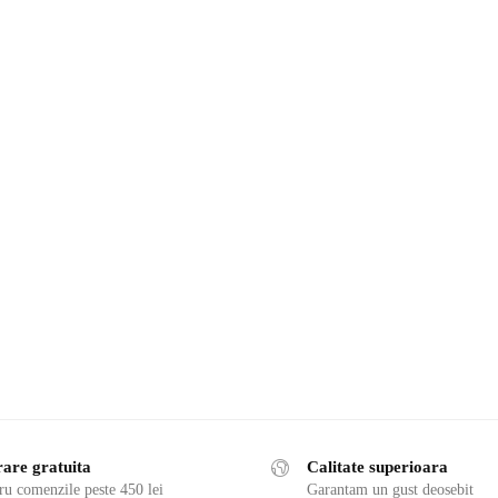
rare gratuita
Calitate superioara
ru comenzile peste 450 lei
Garantam un gust deosebit