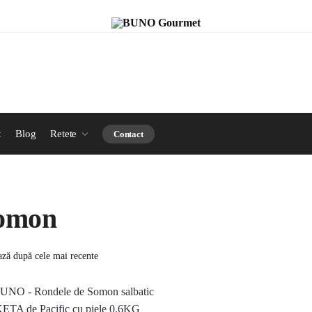
t
Blog
Retete
Contact
omon