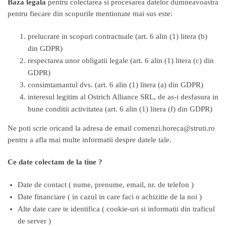
Baza legala
pentru colectarea si procesarea datelor dumneavoastra
pentru fiecare din scopurile mentionate mai sus este:
prelucrare in scopuri contractuale (art. 6 alin (1) litera (b)
din GDPR)
respectarea unor obligatii legale (art. 6 alin (1) litera (c) din
GDPR)
consimtamantul dvs. (art. 6 alin (1) litera (a) din GDPR)
interesul legitim al Ostrich Alliance SRL, de as-i desfasura in
bune conditii activitatea (art. 6 alin (1) litera (f) din GDPR)
Ne poti scrie oricand la adresa de email comenzi.horeca@struti.ro
pentru a afla mai multe informatii despre datele tale.
Ce date colectam de la tine ?
Date de contact ( nume, prenume, email, nr. de telefon )
Date financiare ( in cazul in care faci o achizitie de la noi )
Alte date care te identifica ( cookie-uri si informatii din traficul
de server )