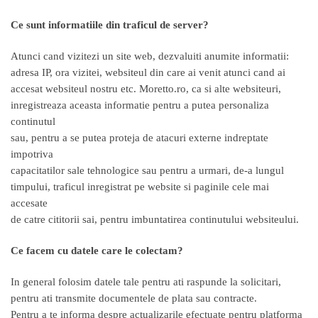
Ce sunt informatiile din traficul de server?
Atunci cand vizitezi un site web, dezvaluiti anumite informatii:
adresa IP, ora vizitei, websiteul din care ai venit atunci cand ai
accesat websiteul nostru etc. Moretto.ro, ca si alte websiteuri,
inregistreaza aceasta informatie pentru a putea personaliza
continutul
sau, pentru a se putea proteja de atacuri externe indreptate
impotriva
capacitatilor sale tehnologice sau pentru a urmari, de-a lungul
timpului, traficul inregistrat pe website si paginile cele mai
accesate
de catre cititorii sai, pentru imbuntatirea continutului websiteului.
Ce facem cu datele care le colectam?
In general folosim datele tale pentru ati raspunde la solicitari,
pentru ati transmite documentele de plata sau contracte.
Pentru a te informa despre actualizarile efectuate pentru platforma