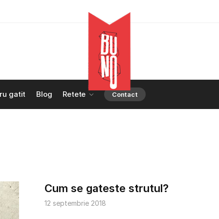
ru gatit
Blog
Retete
Contact
Cum se gateste strutul?
12 septembrie 2018