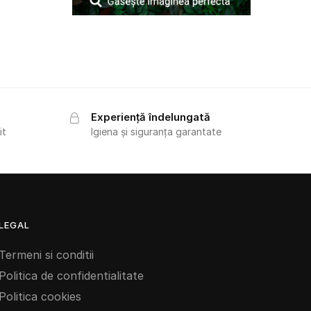
Experiență îndelungată
it
Igiena și siguranța garantate
LEGAL
Termeni si conditii
Politica de confidentialitate
Politica cookies