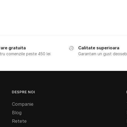
rare gratuita
Calitate superioara
tru comenzile peste 450 lei
Garantam un gust deoseb
DESPRE NOI
Companie
Blog
Retete