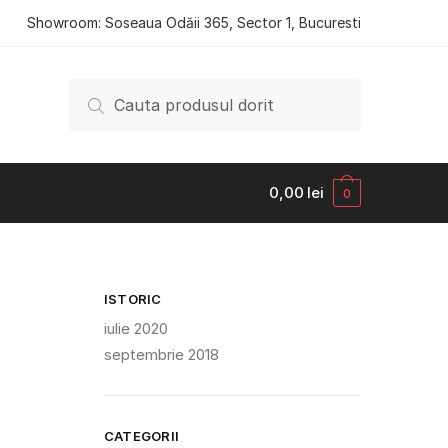
Showroom: Soseaua Odăii 365, Sector 1, Bucuresti
Caută după:
0,00
lei
0
ISTORIC
iulie 2020
septembrie 2018
CATEGORII