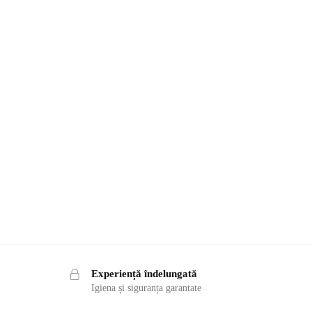
Experiență îndelungată
Igiena și siguranța garantate