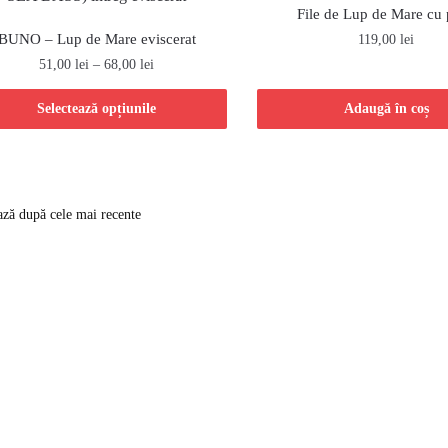
File de Lup de Mare cu 
BUNO – Lup de Mare eviscerat
119,00
lei
51,00
lei
–
68,00
lei
Selectează opțiunile
Adaugă în coș