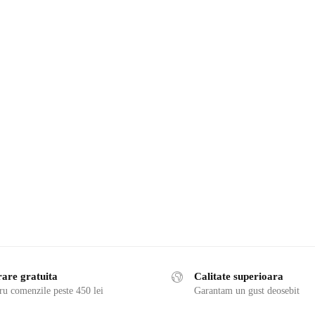
rare gratuita
Calitate superioara
ru comenzile peste 450 lei
Garantam un gust deosebit