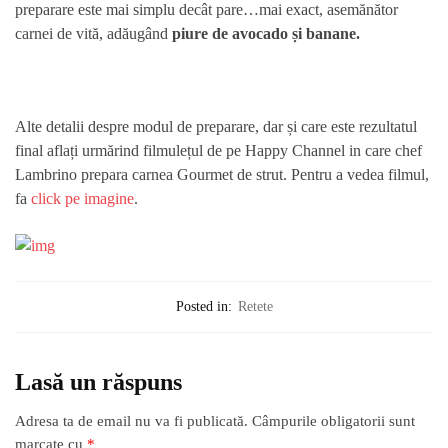
preparare este mai simplu decât pare…mai exact, asemănător
carnei de vită, adăugând
piure de avocado și banane.
Alte detalii despre modul de preparare, dar și care este rezultatul
final aflați urmărind filmulețul de pe Happy Channel in care chef
Lambrino prepara carnea Gourmet de strut. Pentru a vedea filmul,
fa
click pe imagine
.
Posted in:
Retete
Lasă un răspuns
Adresa ta de email nu va fi publicată.
Câmpurile obligatorii sunt
marcate cu
*