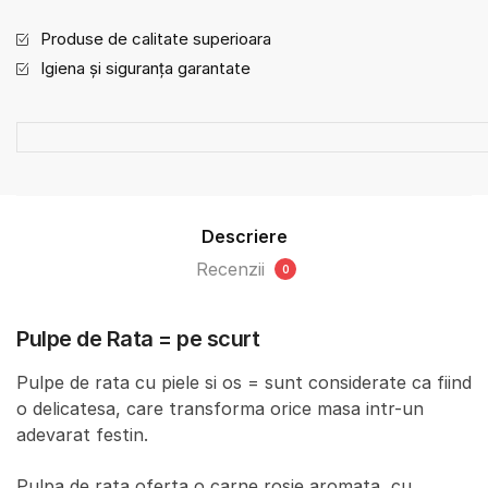
Produse de calitate superioara
Igiena și siguranța garantate
Descriere
Recenzii
0
Pulpe de Rata = pe scurt
Pulpe de rata cu piele si os = sunt considerate ca fiind
o delicatesa, care transforma orice masa intr-un
adevarat festin.
Pulpa de rata oferta o carne rosie aromata, cu