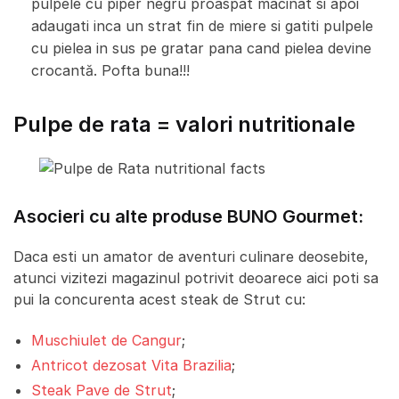
pulpele cu piper negru proaspat macinat si apoi
adaugati inca un strat fin de miere si gatiti pulpele
cu pielea in sus pe gratar pana cand pielea devine
crocantă.
Pofta buna!!!
Pulpe de rata = valori nutritionale
Asocieri cu alte produse BUNO Gourmet:
Daca esti un amator de aventuri culinare deosebite,
atunci vizitezi magazinul potrivit deoarece aici poti sa
pui la concurenta acest steak de Strut cu:
Muschiulet de Cangur
;
Antricot dezosat Vita Brazilia
;
Steak Pave de Strut
;