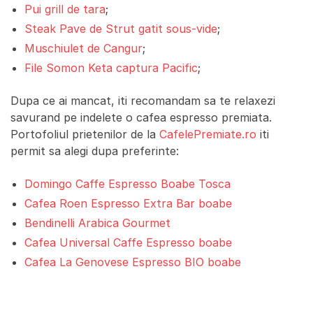
Pui grill de tara
;
Steak Pave de Strut gatit sous-vide
;
Muschiulet de Cangur
;
File Somon Keta captura Pacific
;
Dupa ce ai mancat, iti recomandam sa te relaxezi
savurand pe indelete o cafea espresso premiata.
Portofoliul prietenilor de la
CafelePremiate.ro
iti
permit sa alegi dupa preferinte:
Domingo Caffe Espresso Boabe Tosca
Cafea Roen Espresso Extra Bar boabe
Bendinelli Arabica Gourmet
Cafea Universal Caffe Espresso boabe
Cafea La Genovese Espresso BIO boabe