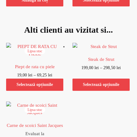
Adaugă în coș
Selectează opțiunile
Alti clienti au vizitat si...
Lipsa stoc
Steak de Strut
Piept de rata cu piele
199,00
lei
–
298,50
lei
19,00
lei
–
69,25
lei
Selectează opțiunile
Selectează opțiunile
Lipsa stoc
Carne de scoici Saint Jacques
Evaluat la