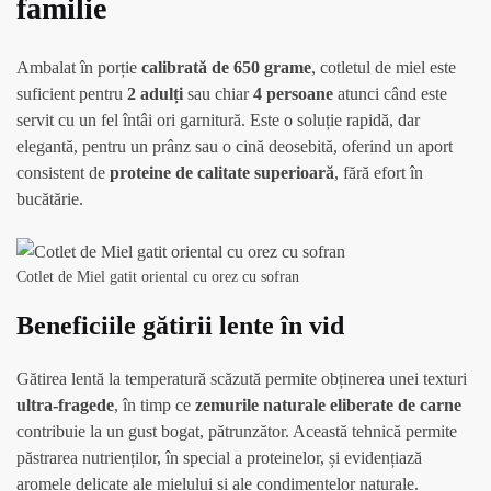
familie
Ambalat în porție
calibrată de 650 grame
, cotletul de miel este
suficient pentru
2 adulți
sau chiar
4 persoane
atunci când este
servit cu un fel întâi ori garnitură. Este o soluție rapidă, dar
elegantă, pentru un prânz sau o cină deosebită, oferind un aport
consistent de
proteine de calitate superioară
, fără efort în
bucătărie.
Cotlet de Miel gatit oriental cu orez cu sofran
Beneficiile gătirii lente în vid
Gătirea lentă la temperatură scăzută permite obținerea unei texturi
ultra-fragede
, în timp ce
zemurile naturale eliberate de carne
contribuie la un gust bogat, pătrunzător. Această tehnică permite
păstrarea nutrienților, în special a proteinelor, și evidențiază
aromele delicate ale mielului și ale condimentelor naturale.