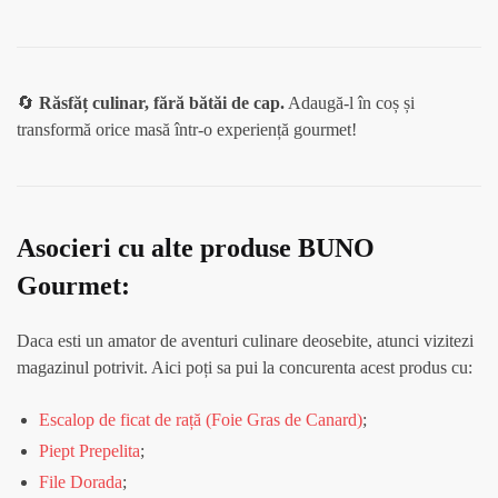
🔄
Răsfăț culinar, fără bătăi de cap.
Adaugă-l în coș și
transformă orice masă într-o experiență gourmet!
Asocieri cu alte produse BUNO
Gourmet:
Daca esti un amator de aventuri culinare deosebite, atunci vizitezi
magazinul potrivit. Aici poți sa pui la concurenta acest produs cu:
Escalop de ficat de rață (Foie Gras de Canard)
;
Piept Prepelita
;
File Dorada
;