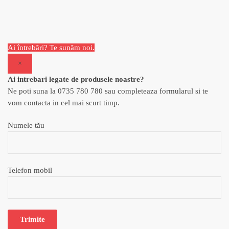
Ai întrebări? Te sunăm noi.
×
Ai intrebari legate de produsele noastre?
Ne poti suna la 0735 780 780 sau completeaza formularul si te
vom contacta in cel mai scurt timp.
Numele tău
Telefon mobil