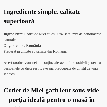
Ingrediente simple, calitate
superioară
Ingrediente:
Cotlet de Miel cu os 98%, sare, mix de condimente
naturale.
Origine carne:
România
Preparat în unitate autorizată din România.
Acest produs gourmet nu conține alergeni, fiind potrivit și pentru
persoanele cu diete restrictive sau preocupate de un stil de viață
sănătos.
Cotlet de Miel gatit lent sous-vide
– porția ideală pentru o masă în