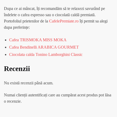
Dupa ce ai mâncat, îți recomandăm să te relaxezi savurând pe
îndelete o cafea espresso sau o ciocolată caldă premiată.
Portofoliul prietenilor de la
CafelePremiate.ro
îți permit sa alegi
dupa preferințe:
Cafea TRISMOKA MISS MOKA
Cafea Bendinelli ARABICA GOURMET
Ciocolata calda Tonino Lamborghini Classic
Recenzii
Nu există recenzii până acum.
Numai clienții autentificați care au cumpărat acest produs pot lăsa
o recenzie.