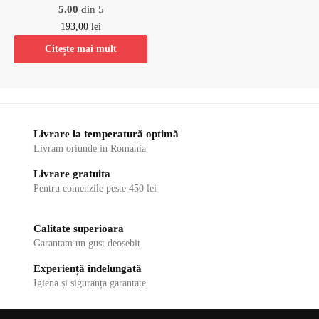
5.00
din 5
193,00
lei
Citește mai mult
Livrare la temperatură optimă
Livram oriunde in Romania
Livrare gratuita
Pentru comenzile peste 450 lei
Calitate superioara
Garantam un gust deosebit
Experiență îndelungată
Igiena și siguranța garantate