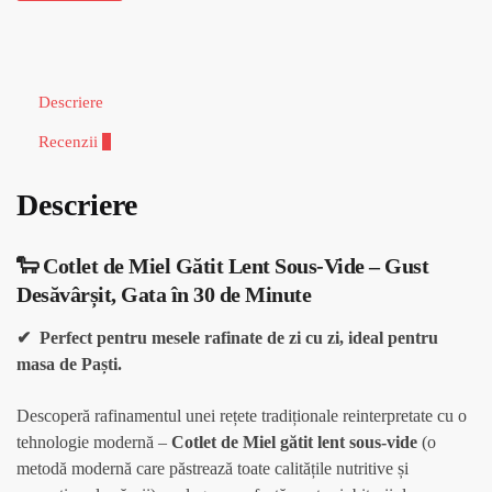
Descriere
Recenzii
0
Descriere
🐑 Cotlet de Miel Gătit Lent Sous-Vide – Gust
Desăvârșit, Gata în 30 de Minute
✔ Perfect pentru mesele rafinate de zi cu zi, ideal pentru
masa de Paști.
Descoperă rafinamentul unei rețete tradiționale reinterpretate cu o
tehnologie modernă –
Cotlet de Miel gătit lent sous-vide
(o
metodă modernă care păstrează toate calitățile nutritive și