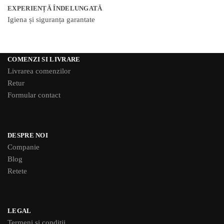
EXPERIENȚĂ ÎNDELUNGATĂ
Igiena și siguranța garantate
COMENZI SI LIVRARE
Livrarea comenzilor
Retur
Formular contact
DESPRE NOI
Companie
Blog
Retete
LEGAL
Termeni si conditii