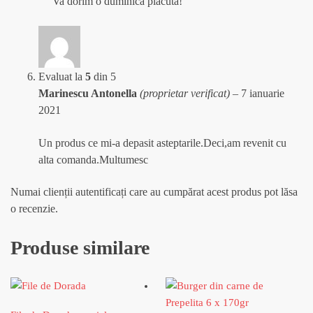
Va dorim o duminica placuta!
Evaluat la
5
din 5
Marinescu Antonella
(proprietar verificat)
–
7 ianuarie
2021
Un produs ce mi-a depasit asteptarile.Deci,am revenit cu
alta comanda.Multumesc
Numai clienții autentificați care au cumpărat acest produs pot lăsa
o recenzie.
Produse similare