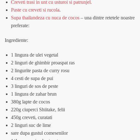
Creveti trasi in unt cu usturoi si patrunjel.
Paste cu creveti si rucola
.
Supa thailandeza cu nuca de cocos
– una dintre retetele noastre
preferate:
Ingrediente:
1 lingura de ulei vegetal
2 linguri de ghimbir proaspat ras
2 lingurite pasta de curry rosu
4 cesti de supa de pui
3 linguri de sos de peste
1 lingura de zahar brun
380g lapte de cocos
220g ciuperci Shiitake, felii
450g creveti, curatati
2 linguri suc de lime
sare dupa gustul comesenilor