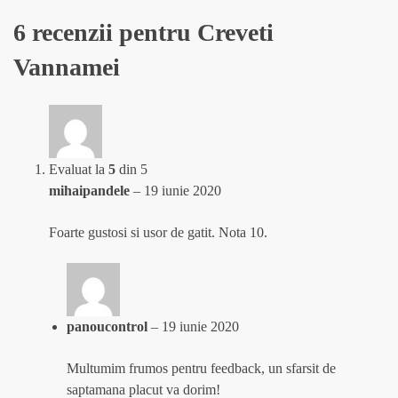
6 recenzii pentru
Creveti
Vannamei
Evaluat la
5
din 5
mihaipandele
–
19 iunie 2020
Foarte gustosi si usor de gatit. Nota 10.
panoucontrol
–
19 iunie 2020
Multumim frumos pentru feedback, un sfarsit de
saptamana placut va dorim!