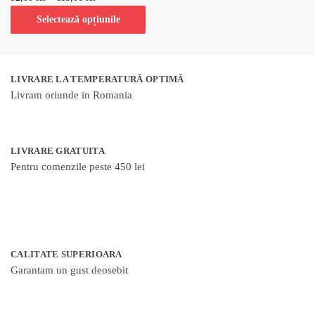
Selectează opțiunile
LIVRARE LA TEMPERATURĂ OPTIMĂ
Livram oriunde in Romania
LIVRARE GRATUITA
Pentru comenzile peste 450 lei
CALITATE SUPERIOARA
Garantam un gust deosebit