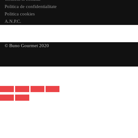
Politica de confidentialitate
Politica cookies
A.N.P.C.
© Buno Gourmet 2020