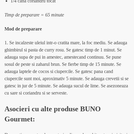
1/4 cana coriandru tocat
Timp de preparare = 65 minute
Mod de preparare
1. Se incalzeste uleiul intr-o cratita mare, la foc mediu. Se adauga
ghimbirul si pasta de curry rosu. Se gatesc timp de 1 minut. Se
adauga supa de pui in amestec, amestecand continuu. Se pune
sosul de peste si zaharul brun. Se fierbe timp de 15 minute. Se
adauga laptele de cocos si ciupercile. Se gatesc pana cand
ciupercile sunt moi, aproximativ 5 minute. Se adauga crevetii si se
gatesc in jur de 5 minute. Se adauga sucul de lime. Se asezoneaza
cu sare si coriandru si se serveste.
Asocieri cu alte produse BUNO
Gourmet: