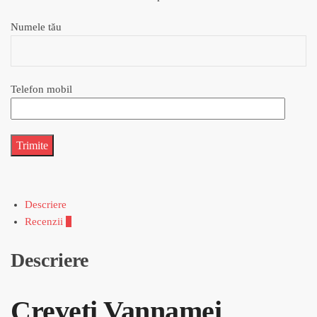
Numele tău
Telefon mobil
Descriere
Recenzii
6
Descriere
Creveti Vannamei