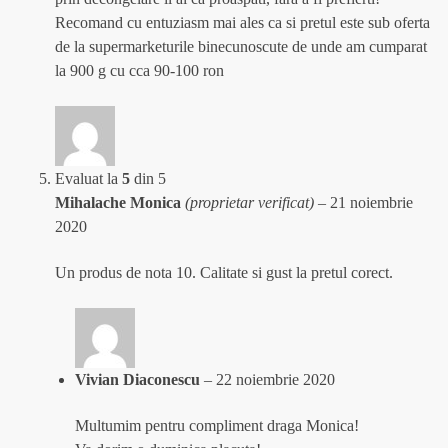
Recomand cu entuziasm mai ales ca si pretul este sub oferta
de la supermarketurile binecunoscute de unde am cumparat
la 900 g cu cca 90-100 ron
Evaluat la
5
din 5
Mihalache Monica
(proprietar verificat)
–
21 noiembrie
2020
Un produs de nota 10. Calitate si gust la pretul corect.
Vivian Diaconescu
–
22 noiembrie 2020
Multumim pentru compliment draga Monica!