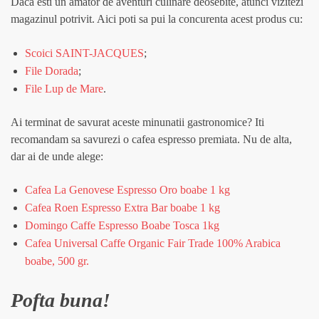
Daca esti un amator de aventuri culinare deosebite, atunci vizitezi
magazinul potrivit. Aici poti sa pui la concurenta acest produs cu:
Scoici SAINT-JACQUES
;
File Dorada
;
File Lup de Mare
.
Ai terminat de savurat aceste minunatii gastronomice? Iti
recomandam sa savurezi o cafea espresso premiata. Nu de alta,
dar ai de unde alege:
Cafea La Genovese Espresso Oro boabe 1 kg
Cafea Roen Espresso Extra Bar boabe 1 kg
Domingo Caffe Espresso Boabe Tosca 1kg
Cafea Universal Caffe Organic Fair Trade 100% Arabica
boabe, 500 gr.
Pofta buna!