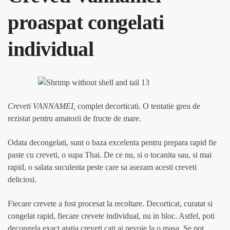
proaspat congelati
individual
Creveti VANNAMEI,
complet decorticati. O tentatie greu de
rezistat pentru amatorii de fructe de mare.
Odata decongelati, sunt o baza excelenta pentru prepara rapid fie
paste cu creveti, o supa Thai. De ce nu, si o tocanita sau, si mai
rapid, o salata suculenta peste care sa asezam acesti creveti
deliciosi.
Fiecare crevete a fost procesat la recoltare. Decorticat, curatat si
congelat rapid, fiecare crevete individual, nu in bloc. Astfel, poti
decongela exact atatia creveti cati ai nevoie la o masa. Se pot