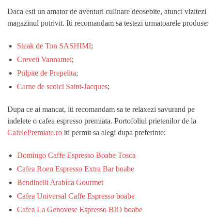
Daca esti un amator de aventuri culinare deosebite, atunci vizitezi
magazinul potrivit. Iti recomandam sa testezi urmatoarele produse:
Steak de Ton SASHIMI
;
Creveti Vannamei
;
Pulpite de Prepelita
;
Carne de scoici Saint-Jacques
;
Dupa ce ai mancat, iti recomandam sa te relaxezi savurand pe
indelete o cafea espresso premiata. Portofoliul prietenilor de la
CafelePremiate.ro
iti permit sa alegi dupa preferinte:
Domingo Caffe Espresso Boabe Tosca
Cafea Roen Espresso Extra Bar boabe
Bendinelli Arabica Gourmet
Cafea Universal Caffe Espresso boabe
Cafea La Genovese Espresso BIO boabe