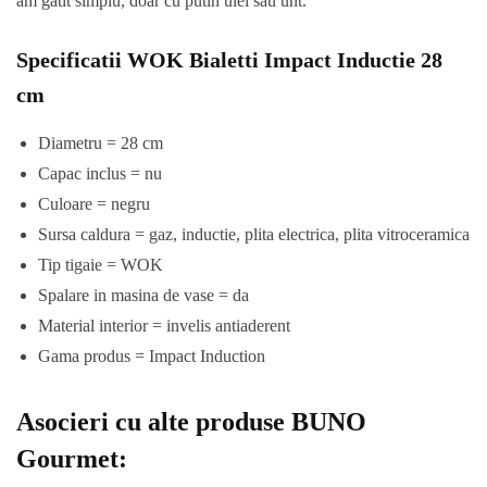
am gatit simplu, doar cu putin ulei sau unt.
Specificatii WOK Bialetti Impact Inductie 28
cm
Diametru = 28 cm
Capac inclus = nu
Culoare = negru
Sursa caldura = gaz, inductie, plita electrica, plita vitroceramica
Tip tigaie = WOK
Spalare in masina de vase = da
Material interior = invelis antiaderent
Gama produs = Impact Induction
Asocieri cu alte produse BUNO
Gourmet: