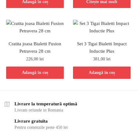
Adaugă în coș
Citește mai mult
Cratita joasa Bialetti Fusion
Set 3 Tigai Bialetti Impact
Petravera 28 cm
Inductie Plus
226,00
lei
381,00
lei
Adaugă în coș
Adaugă în coș
Livrare la temperatură optimă
Livram oriunde in Romania
Livrare gratuita
Pentru comenzile peste 450 lei