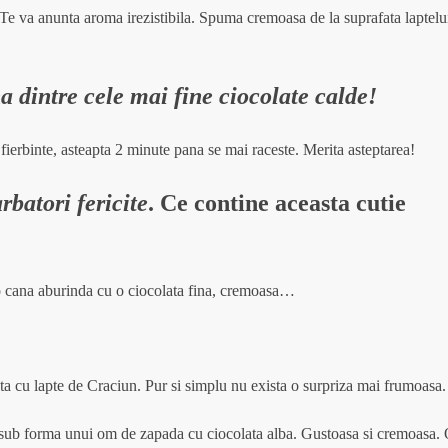
 Te va anunta aroma irezistibila. Spuma cremoasa de la suprafata laptelu
na dintre cele mai fine ciocolate calde!
a fierbinte, asteapta 2 minute pana se mai raceste. Merita asteptarea!
rbatori fericite
. Ce contine aceasta cutie
r-o cana aburinda cu o ciocolata fina, cremoasa…
ta cu lapte de Craciun. Pur si simplu nu exista o surpriza mai frumoasa.
 sub forma unui om de zapada cu ciocolata alba.
Gustoasa si cremoasa.