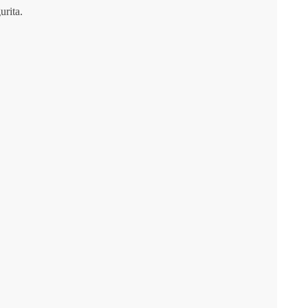
urita.