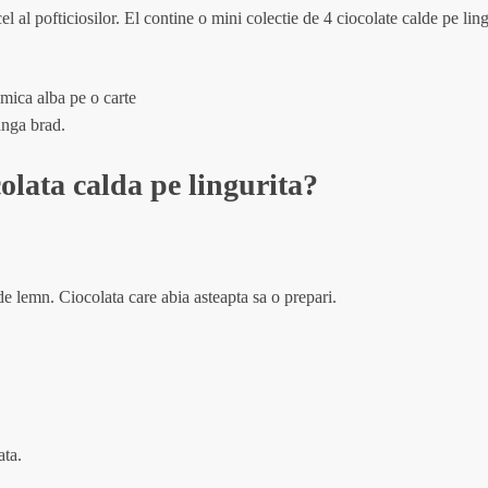
 al pofticiosilor. El contine o mini colectie de 4 ciocolate calde pe ling
anga brad.
colata calda pe lingurita?
 de lemn. Ciocolata care abia asteapta sa o prepari.
ata.