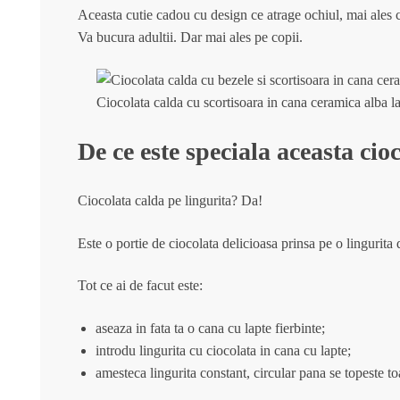
Aceasta cutie cadou cu design ce atrage ochiul, mai ales cel
Va bucura adultii. Dar mai ales pe copii.
Ciocolata calda cu scortisoara in cana ceramica alba l
De ce este speciala aceasta cio
Ciocolata calda pe lingurita? Da!
Este o portie de ciocolata delicioasa prinsa pe o lingurita
Tot ce ai de facut este:
aseaza in fata ta o cana cu lapte fierbinte;
introdu lingurita cu ciocolata in cana cu lapte;
amesteca lingurita constant, circular pana se topeste to