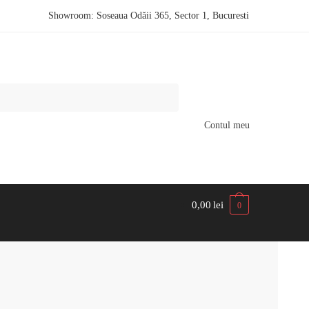
Showroom: Soseaua Odăii 365, Sector 1, Bucuresti
Contul meu
0,00
lei
0