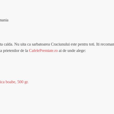
mania
ata calda. Nu uita ca sarbatoarea Craciunului este pentru toti. Iti recom
a prietenilor de la
CafelePremiate.ro
ai de unde alege:
ca boabe, 500 gr.