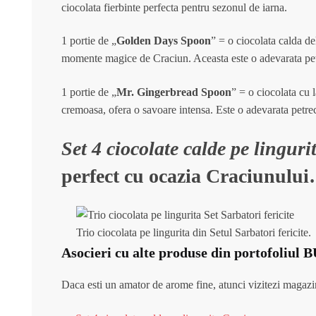
ciocolata fierbinte perfecta pentru sezonul de iarna.
1 portie de „
Golden Days Spoon
” = o ciocolata calda de
momente magice de Craciun. Aceasta este o adevarata petr
1 portie de „
Mr. Gingerbread Spoon
” =
o ciocolata cu 
cremoasa, ofera o savoare intensa.
Este o adevarata petrec
Set 4 ciocolate calde pe linguri
perfect cu ocazia Craciunulu
Trio ciocolata pe lingurita din Setul Sarbatori fericite.
Asocieri cu alte produse din portofoliu
Daca esti un amator de arome fine, atunci vizitezi magazinu